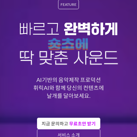
FEATURE
AI기반의 음악제작 프로덕션
휘릭AI와 함께 당신의 컨텐츠에
날개를 달아보세요.
지금 문의하고
무료초안 받기
서비스 소개